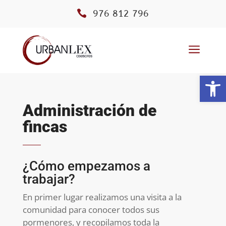

976 812 796
a
Abrir
Administración de
fincas
¿Cómo empezamos a
trabajar?
En primer lugar realizamos una visita a la
comunidad para conocer todos sus
pormenores, y recopilamos toda la