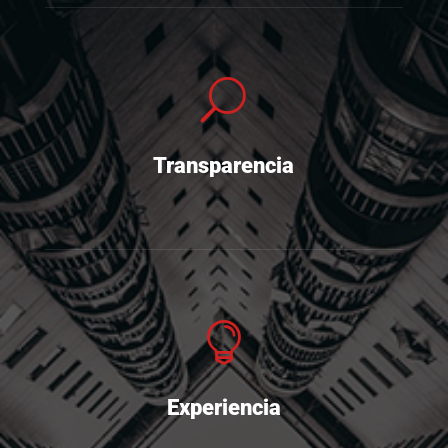
U
Transparencia

Experiencia