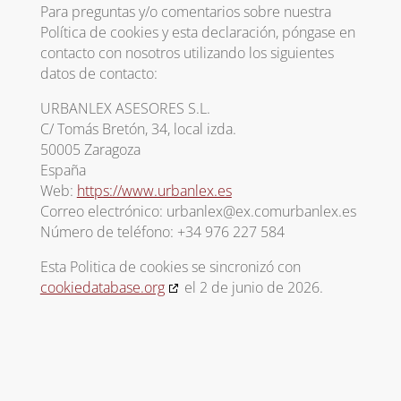
Para preguntas y/o comentarios sobre nuestra
Política de cookies y esta declaración, póngase en
contacto con nosotros utilizando los siguientes
datos de contacto:
URBANLEX ASESORES S.L.
C/ Tomás Bretón, 34, local izda.
50005 Zaragoza
España
Web:
https://www.urbanlex.es
Correo electrónico:
urbanlex@
ex.com
urbanlex.es
Número de teléfono: +34 976 227 584
Esta Politica de cookies se sincronizó con
cookiedatabase.org
el 2 de junio de 2026.