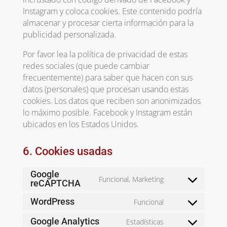
Instagram y coloca cookies. Este contenido podría
almacenar y procesar cierta información para la
publicidad personalizada.
Por favor lea la política de privacidad de estas
redes sociales (que puede cambiar
frecuentemente) para saber que hacen con sus
datos (personales) que procesan usando estas
cookies. Los datos que reciben son anonimizados
lo máximo posible. Facebook y Instagram están
ubicados en los Estados Unidos.
6. Cookies usadas
Google
Funcional, Marketing
reCAPTCHA
Consent
to
WordPress
Funcional
Consent
service
to
google-
Google Analytics
Estadísticas
Consent