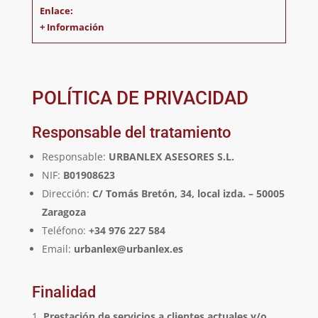
+ Información
POLÍTICA DE PRIVACIDAD
Responsable del tratamiento
Responsable:
URBANLEX ASESORES S.L.
NIF:
B01908623
Dirección:
C/ Tomás Bretón, 34, local izda. – 50005
Zaragoza
Teléfono:
+34 976 227 584
Email:
urbanlex@urbanlex.es
Finalidad
Prestación de servicios a clientes actuales y/o