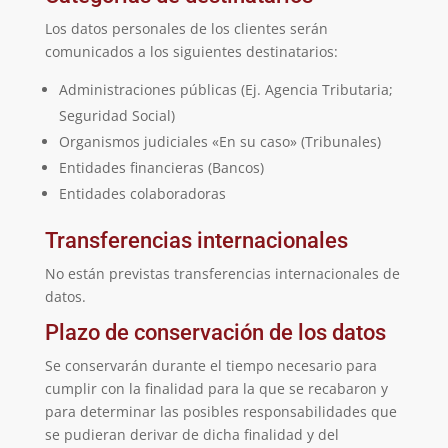
Los datos personales de los clientes serán
comunicados a los siguientes destinatarios:
Administraciones públicas (Ej. Agencia Tributaria;
Seguridad Social)
Organismos judiciales «En su caso» (Tribunales)
Entidades financieras (Bancos)
Entidades colaboradoras
Transferencias internacionales
No están previstas transferencias internacionales de
datos.
Plazo de conservación de los datos
Se conservarán durante el tiempo necesario para
cumplir con la finalidad para la que se recabaron y
para determinar las posibles responsabilidades que
se pudieran derivar de dicha finalidad y del