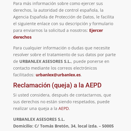
Para más información sobre como ejercer sus
derechos, la autoridad de control española, la
Agencia Española de Protección de Datos, le facilita
el siguiente enlace con su descripción y formulario
para enviarnos la solicitud a nosotros:
Ejercer
derechos
Para cualquier información o dudas que necesite
resolver sobre el tratamiento de sus datos por parte
de
URBANLEX ASESORES S.L.
, puede ponerse en
contacto mediante los correos electrónicos
facilitados:
urbanlex@urbanlex.es
.
Reclamación (queja) a la AEPD
Si usted considera, después de contactarnos, que
sus derechos no están siendo respetados, puede
realizar una queja a la
AEPD
.
URBANLEX ASESORES S.L.
Domicilio: C/ Tomás Bretón, 34, local izda. – 50005