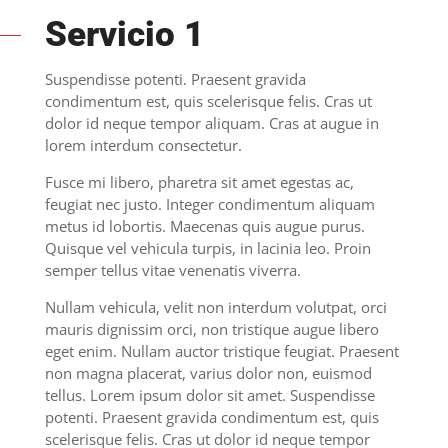
Servicio 1
Suspendisse potenti. Praesent gravida
condimentum est, quis scelerisque felis. Cras ut
dolor id neque tempor aliquam. Cras at augue in
lorem interdum consectetur.
Fusce mi libero, pharetra sit amet egestas ac,
feugiat nec justo. Integer condimentum aliquam
metus id lobortis. Maecenas quis augue purus.
Quisque vel vehicula turpis, in lacinia leo. Proin
semper tellus vitae venenatis viverra.
Nullam vehicula, velit non interdum volutpat, orci
mauris dignissim orci, non tristique augue libero
eget enim. Nullam auctor tristique feugiat. Praesent
non magna placerat, varius dolor non, euismod
tellus. Lorem ipsum dolor sit amet. Suspendisse
potenti. Praesent gravida condimentum est, quis
scelerisque felis. Cras ut dolor id neque tempor